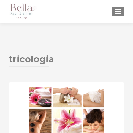
ALTE
tricologia