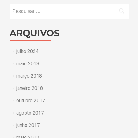
Pesquisar
por:
ARQUIVOS
julho 2024
maio 2018
março 2018
janeiro 2018
outubro 2017
agosto 2017
junho 2017
maio 2017