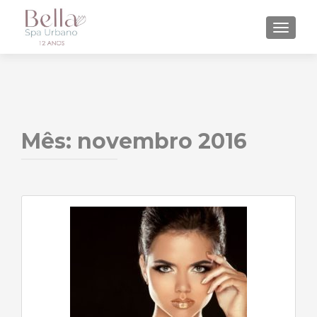
ALTE
Mês:
novembro 2016