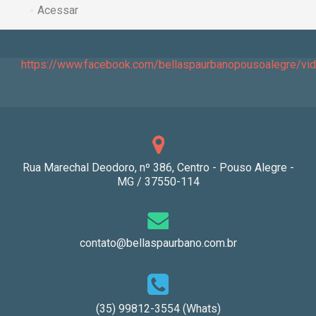
Acessar
https://www.facebook.com/bellaspaurbanopousoalegre/v
Rua Marechal Deodoro, nº 386, Centro - Pouso Alegre -
MG / 37550-114
contato@bellaspaurbano.com.br
(35) 99812-3554 (Whats)