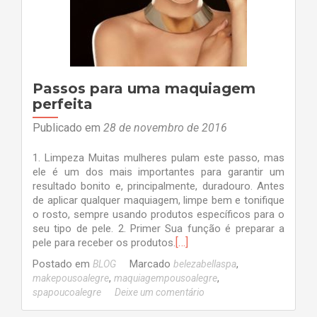
Passos para uma maquiagem
perfeita
Publicado em
28 de novembro de 2016
1. Limpeza Muitas mulheres pulam este passo, mas
ele é um dos mais importantes para garantir um
resultado bonito e, principalmente, duradouro. Antes
de aplicar qualquer maquiagem, limpe bem e tonifique
o rosto, sempre usando produtos específicos para o
seu tipo de pele. 2. Primer Sua função é preparar a
[…]
pele para receber os produtos.
Postado em
Marcado
,
BLOG
belezabellaspa
,
,
makepousoalegre
maquiagempousoalegre
spapoucoalegre
Deixe um comentário