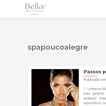
spapoucoalegre
Passos 
Publicado e
1. Limpeza M
para garantir
qualquer maq
específicos p