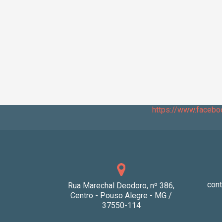
https://www.faceb
con
Rua Marechal Deodoro, nº 386,
Centro - Pouso Alegre - MG /
37550-114