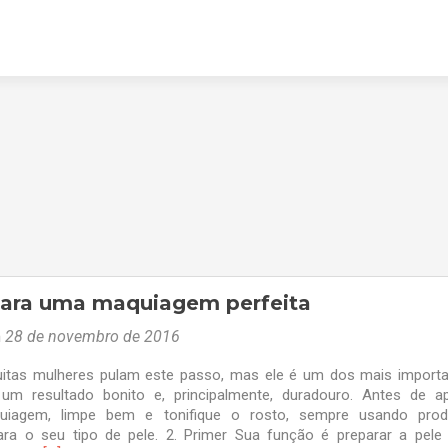
para uma maquiagem perfeita
m
28 de novembro de 2016
uitas mulheres pulam este passo, mas ele é um dos mais import
 um resultado bonito e, principalmente, duradouro. Antes de ap
uiagem, limpe bem e tonifique o rosto, sempre usando prod
ara o seu tipo de pele. 2. Primer Sua função é preparar a pele