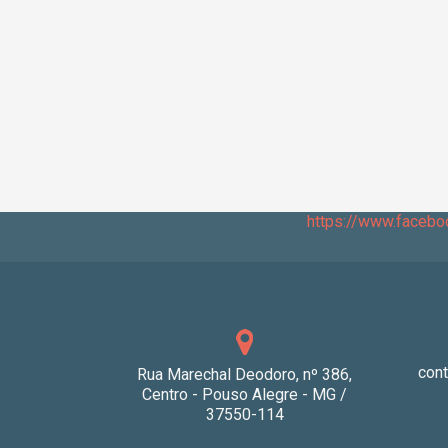
https://www.faceb
con
Rua Marechal Deodoro, nº 386,
Centro - Pouso Alegre - MG /
37550-114