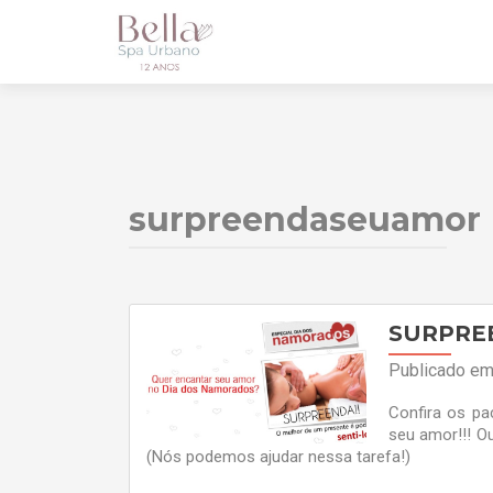
surpreendaseuamor
SURPRE
Publicado e
Confira os pa
seu amor!!! O
(Nós podemos ajudar nessa taref