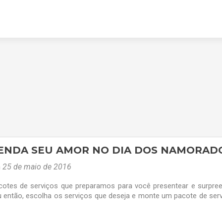
ENDA SEU AMOR NO DIA DOS NAMORAD
m
25 de maio de 2016
cotes de serviços que preparamos para você presentear e surpre
u então, escolha os serviços que deseja e monte um pacote de ser
a!)