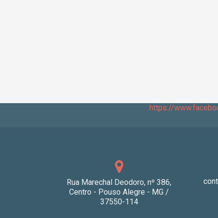
https://www.faceb
con
Rua Marechal Deodoro, nº 386,
Centro - Pouso Alegre - MG /
37550-114