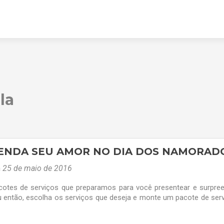
la
ENDA SEU AMOR NO DIA DOS NAMORAD
m
25 de maio de 2016
cotes de serviços que preparamos para você presentear e surpre
u então, escolha os serviços que deseja e monte um pacote de ser
a!)