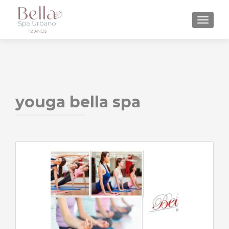
ALTE
youga bella spa