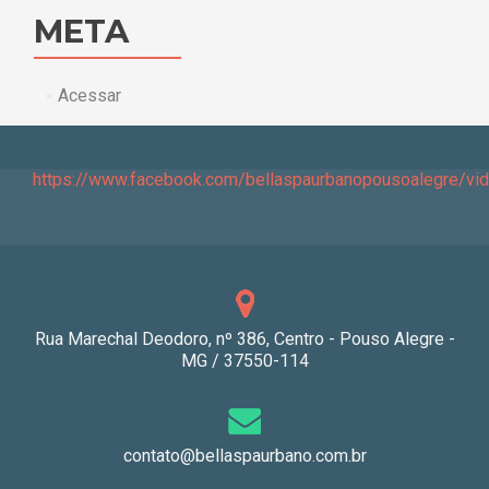
META
Acessar
https://www.facebook.com/bellaspaurbanopousoalegre/v
Rua Marechal Deodoro, nº 386, Centro - Pouso Alegre -
MG / 37550-114
contato@bellaspaurbano.com.br