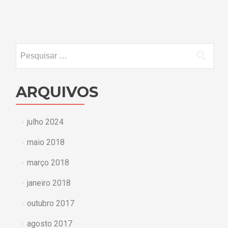
por
posts
Pesquisar
por:
ARQUIVOS
julho 2024
maio 2018
março 2018
janeiro 2018
outubro 2017
agosto 2017