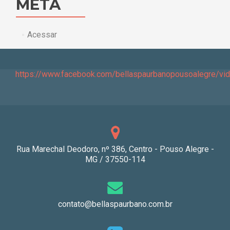
META
Acessar
https://www.facebook.com/bellaspaurbanopousoalegre/v
Rua Marechal Deodoro, nº 386, Centro - Pouso Alegre -
MG / 37550-114
contato@bellaspaurbano.com.br