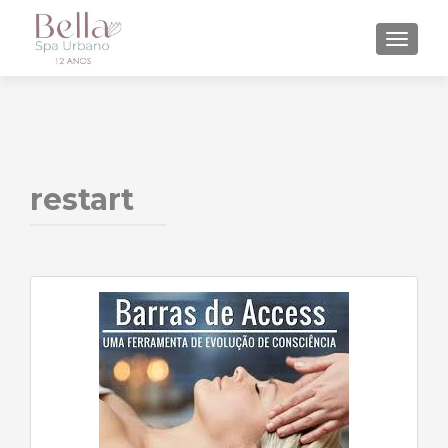
ALTE
restart