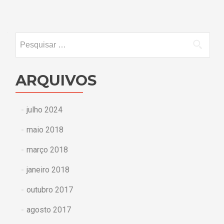
por
posts
Pesquisar
por:
ARQUIVOS
julho 2024
maio 2018
março 2018
janeiro 2018
outubro 2017
agosto 2017