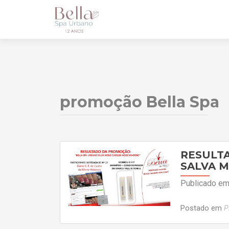
promoção Bella Spa
RESULT
SALVA M
Publicado e
Postado em
P