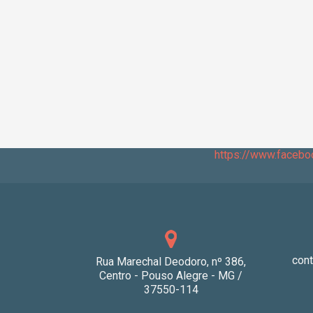
https://www.faceb
con
Rua Marechal Deodoro, nº 386,
Centro - Pouso Alegre - MG /
37550-114