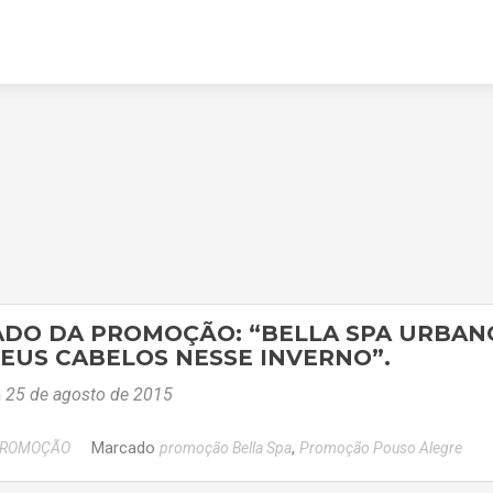
ADO DA PROMOÇÃO: “BELLA SPA URBAN
EUS CABELOS NESSE INVERNO”.
m
25 de agosto de 2015
Marcado
,
ROMOÇÃO
promoção Bella Spa
Promoção Pouso Alegre