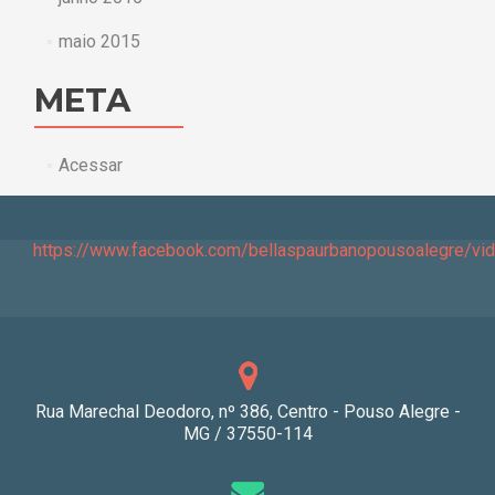
maio 2015
META
Acessar
https://www.facebook.com/bellaspaurbanopousoalegre/v
Rua Marechal Deodoro, nº 386, Centro - Pouso Alegre -
MG / 37550-114