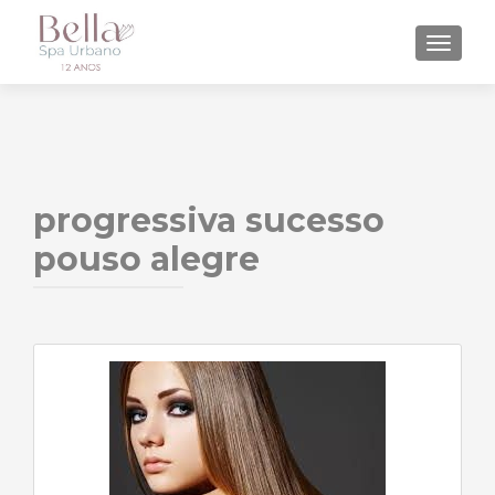
ALTE
progressiva sucesso
pouso alegre