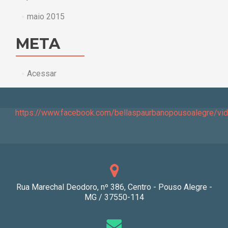
maio 2015
META
Acessar
https://www.facebook.com/bellaspaurbanopousoalegre/v
Rua Marechal Deodoro, nº 386, Centro - Pouso Alegre -
MG / 37550-114