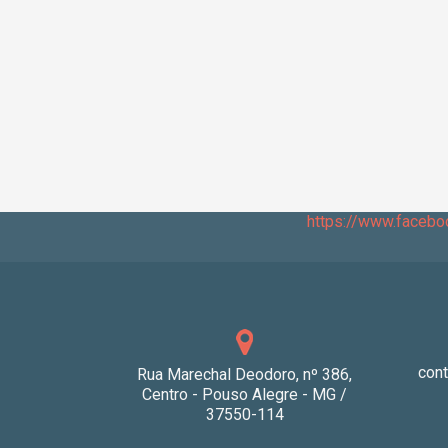
https://www.faceb
con
Rua Marechal Deodoro, nº 386,
Centro - Pouso Alegre - MG /
37550-114