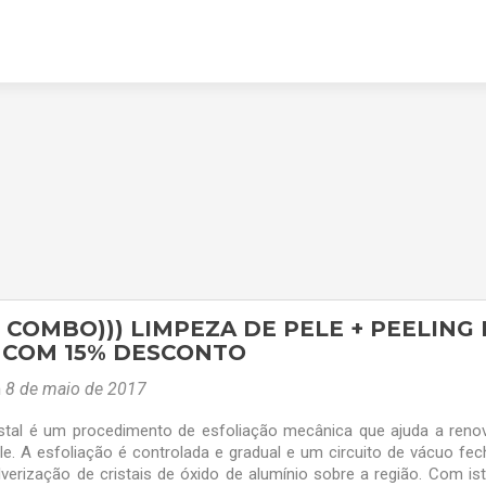
R COMBO))) LIMPEZA DE PELE + PEELING
 COM 15% DESCONTO
m
8 de maio de 2017
istal é um procedimento de esfoliação mecânica que ajuda a reno
e. A esfoliação é controlada e gradual e um circuito de vácuo fe
verização de cristais de óxido de alumínio sobre a região. Com is