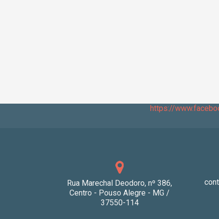
https://www.faceb
con
Rua Marechal Deodoro, nº 386,
Centro - Pouso Alegre - MG /
37550-114