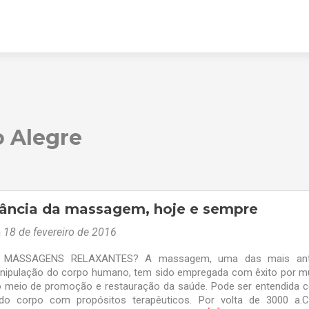
 Alegre
ância da massagem, hoje e sempre
m
18 de fevereiro de 2016
r MASSAGENS RELAXANTES? A massagem, uma das mais ant
nipulação do corpo humano, tem sido empregada com êxito por m
o meio de promoção e restauração da saúde. Pode ser entendida
do corpo com propósitos terapêuticos. Por volta de 3000 a.C,