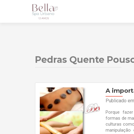
Pedras Quente Pouso
A import
Publicado e
Porque faze
formas de ma
culturas com
manipulação 