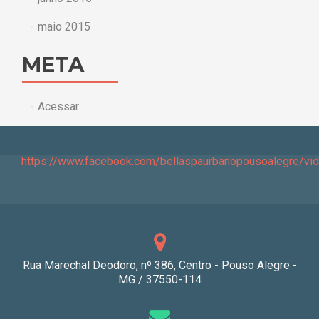
maio 2015
META
Acessar
https://www.facebook.com/bellaspaurbanopousoalegre/v
Rua Marechal Deodoro, nº 386, Centro - Pouso Alegre -
MG / 37550-114