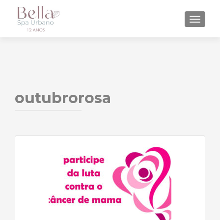
ALTE
outubrorosa