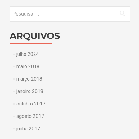
posts
Pesquisar
por:
ARQUIVOS
julho 2024
maio 2018
março 2018
janeiro 2018
outubro 2017
agosto 2017
junho 2017