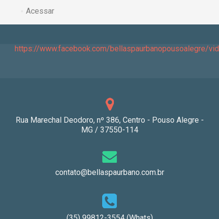
Acessar
https://www.facebook.com/bellaspaurbanopousoalegre/v
Rua Marechal Deodoro, nº 386, Centro - Pouso Alegre -
MG / 37550-114
contato@bellaspaurbano.com.br
(35) 99812-3554 (Whats)