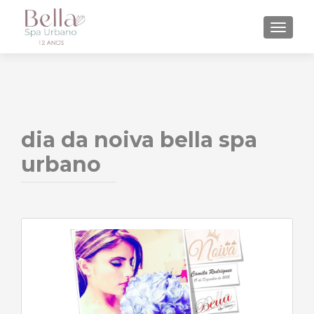
ALTE
dia da noiva bella spa
urbano