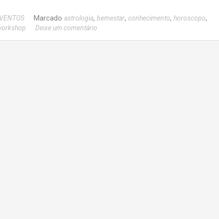
Marcado
,
,
,
,
VENTOS
astrologia
bemestar
conhecimento
horoscopo
workshop
Deixe um comentário