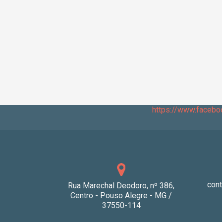
https://www.faceb
con
Rua Marechal Deodoro, nº 386,
Centro - Pouso Alegre - MG /
37550-114