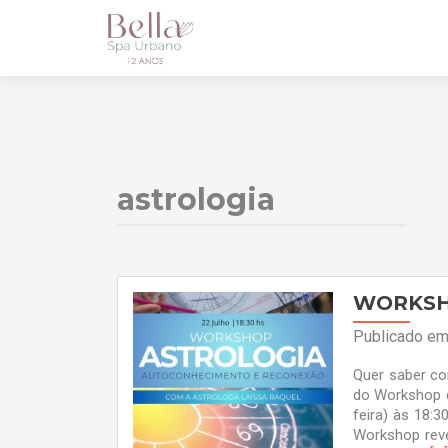
astrologia
WORKSH
Publicado e
Quer saber co
do Workshop d
feira) às 18:
Workshop reve