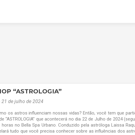
OP “ASTROLOGIA”
m
21 de julho de 2024
mo os astros influenciam nossas vidas? Então, você tem que parti
e “ASTROLOGIA” que acontecerá no dia 22 de Julho de 2024 (seg
30 horas no Bella Spa Urbano. Conduzido pela astróloga Laissa Raqu
lará tudo que você precisa conhecer sobre as influências dos astr