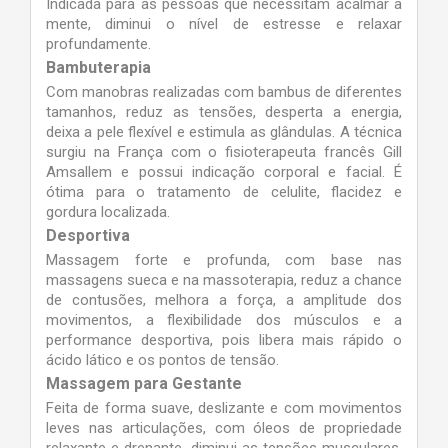
Indicada para as pessoas que necessitam acalmar a
mente, diminui o nível de estresse e relaxar
profundamente.
Bambuterapia
Com manobras realizadas com bambus de diferentes
tamanhos, reduz as tensões, desperta a energia,
deixa a pele flexível e estimula as glândulas. A técnica
surgiu na França com o fisioterapeuta francês Gill
Amsallem e possui indicação corporal e facial. É
ótima para o tratamento de celulite, flacidez e
gordura localizada.
Desportiva
Massagem forte e profunda, com base nas
massagens sueca e na massoterapia, reduz a chance
de contusões, melhora a força, a amplitude dos
movimentos, a flexibilidade dos músculos e a
performance desportiva, pois libera mais rápido o
ácido lático e os pontos de tensão.
Massagem para Gestante
Feita de forma suave, deslizante e com movimentos
leves nas articulações, com óleos de propriedade
relaxante e drenante, diminui as tensões musculares,