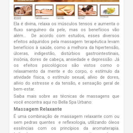
Ela é divina, relaxa os músculos tensos e aumenta o
fluxo sanguíneo da pele, mas os benefícios vão
além… De acordo com estudos, esses diversos
efeitos adquiridos pela massagem terapêutica levam
benefícios à saúde, como a melhora da hipertensão,
úlceras, indigestão, distúrbios gastrointestinais,
insônia, dores de cabeça, ansiedade e depressão. Já
os efeitos psicológicos são vistos como o
relaxamento da mente e do corpo, o estímulo da
atividade física, o estímulo sexual, alívio de dores,
alívio do estresse e da tensão, e sensação geral de
bem-estar.
Saiba mais sobre as técnicas de massagens que
você encontra aqui no Bella Spa Urbano:
Massagem Relaxante
É uma combinação de massagem relaxante com ou
sem pedras quentes e reflexologia, utilizando óleos
essências com os princípios da aromaterapia.