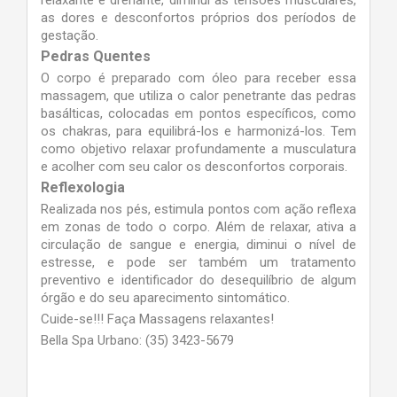
as dores e desconfortos próprios dos períodos de
gestação.
Pedras Quentes
O corpo é preparado com óleo para receber essa
massagem, que utiliza o calor penetrante das pedras
basálticas, colocadas em pontos específicos, como
os chakras, para equilibrá-los e harmonizá-los. Tem
como objetivo relaxar profundamente a musculatura
e acolher com seu calor os desconfortos corporais.
Reflexologia
Realizada nos pés, estimula pontos com ação reflexa
em zonas de todo o corpo. Além de relaxar, ativa a
circulação de sangue e energia, diminui o nível de
estresse, e pode ser também um tratamento
preventivo e identificador do desequilíbrio de algum
órgão e do seu aparecimento sintomático.
Cuide-se!!! Faça Massagens relaxantes!
Bella Spa Urbano: (35) 3423-5679