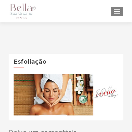
ALTE
Esfoliação