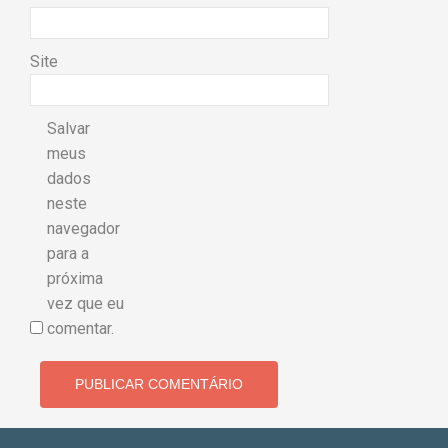
Site
Salvar
meus
dados
neste
navegador
para a
próxima
vez que eu
comentar.