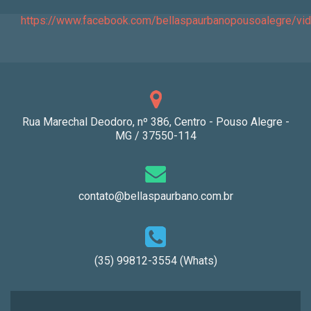
https://www.facebook.com/bellaspaurbanopousoalegre/v
Rua Marechal Deodoro, nº 386, Centro - Pouso Alegre -
MG / 37550-114
contato@bellaspaurbano.com.br
(35) 99812-3554 (Whats)